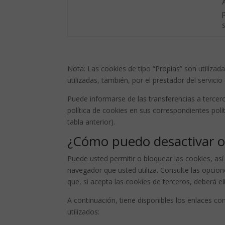
A
s
Nota: Las cookies de tipo “Propias” son utilizad
utilizadas, también, por el prestador del servicio
Puede informarse de las transferencias a tercero
política de cookies en sus correspondientes polít
tabla anterior).
¿Cómo puedo desactivar o 
Puede usted permitir o bloquear las cookies, así
navegador que usted utiliza. Consulte las opcio
que, si acepta las cookies de terceros, deberá e
A continuación, tiene disponibles los enlaces c
utilizados: