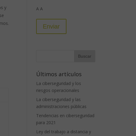
os y
A A
 se
emos.
Últimos artículos
La ciberseguridad y los
riesgos operacionales
La ciberseguridad y las
administraciones públicas
Tendencias en ciberseguridad
para 2021
Ley del trabajo a distancia y