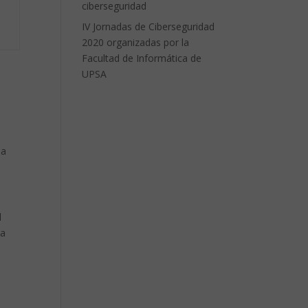
ciberseguridad
IV Jornadas de Ciberseguridad
2020 organizadas por la
Facultad de Informática de
UPSA
la
l
ta