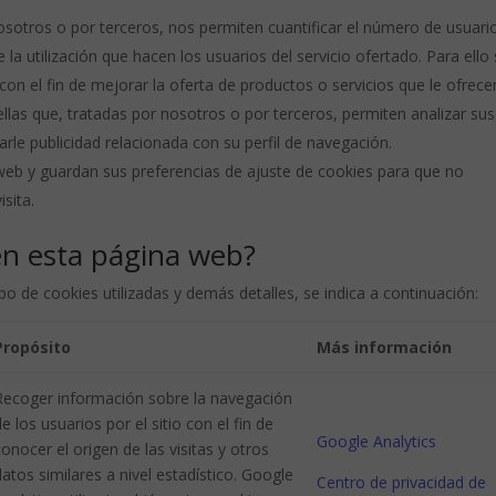
nosotros o por terceros, nos permiten cuantificar el número de usuari
de la utilización que hacen los usuarios del servicio ofertado. Para ello
on el fin de mejorar la oferta de productos o servicios que le ofrec
llas que, tratadas por nosotros o por terceros, permiten analizar sus
rle publicidad relacionada con su perfil de navegación.
o web y guardan sus preferencias de ajuste de cookies para que no
sita.
 en esta página web?
 tipo de cookies utilizadas y demás detalles, se indica a continuación:
Propósito
Más información
Recoger información sobre la navegación
e los usuarios por el sitio con el fin de
Google Analytics
onocer el origen de las visitas y otros
atos similares a nivel estadístico. Google
Centro de privacidad de