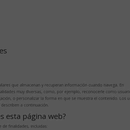
ies
similares que almacenan y recuperan información cuando navega. En
inalidades muy diversas, como, por ejemplo, reconocerle como usuari
ación, o personalizar la forma en que se muestra el contenido. Los 
describen a continuación.
ies esta página web?
 de finalidades, incluidas: