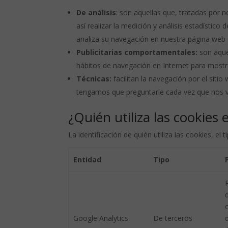
De análisis
: son aquellas que, tratadas por 
así realizar la medición y análisis estadístico 
analiza su navegación en nuestra página web c
Publicitarias comportamentales:
son aque
hábitos de navegación en Internet para mostra
Técnicas:
facilitan la navegación por el siti
tengamos que preguntarle cada vez que nos vi
¿Quién utiliza las cookies
La identificación de quién utiliza las cookies, el
Entidad
Tipo
d
c
Google Analytics
De terceros
d