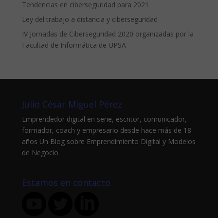
Tendencias en ciberseguridad para 2021
Ley del trabajo a distancia y ciberseguridad
IV Jornadas de Ciberseguridad 2020 organizadas por la
Facultad de Informática de UPSA
Julio César Miguel Pérez
Emprendedor digital en serie, escritor, comunicador,
formador, coach y empresario desde hace más de 18
años Un Blog sobre Emprendimiento Digital y Modelos
de Negocio
Estamos en contacto