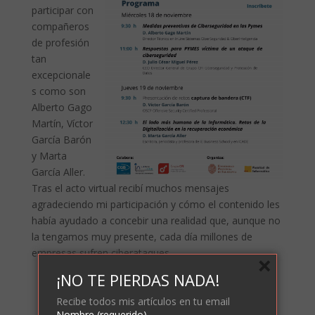
participar con
compañeros
de profesión
tan
excepcionale
s como son
Alberto Gago
Martín, Víctor
García Barón
y Marta
García Aller.
Tras el acto virtual recibí muchos mensajes
agradeciendo mi participación y cómo el contenido les
había ayudado a concebir una realidad que, aunque no
la tengamos muy presente, cada día millones de
empresas sufren ciberataques.
×
¡NO TE PIERDAS NADA!
Recibe todos mis artículos en tu email
Nombre (requerido)