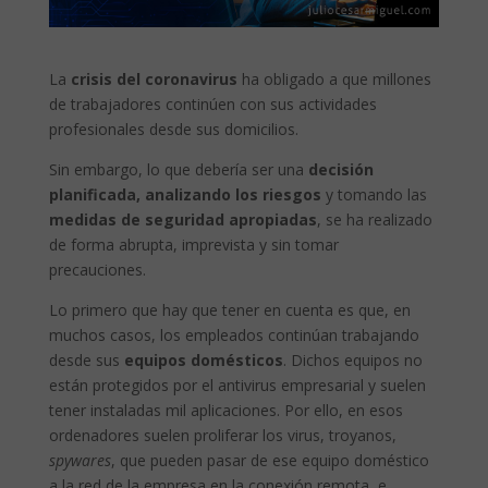
La
crisis del coronavirus
ha obligado a que millones
de trabajadores continúen con sus actividades
profesionales desde sus domicilios.
Sin embargo, lo que debería ser una
decisión
planificada, analizando los riesgos
y tomando las
medidas de seguridad apropiadas
, se ha realizado
de forma abrupta, imprevista y sin tomar
precauciones.
Lo primero que hay que tener en cuenta es que, en
muchos casos, los empleados continúan trabajando
desde sus
equipos domésticos
. Dichos equipos no
están protegidos por el antivirus empresarial y suelen
tener instaladas mil aplicaciones. Por ello, en esos
ordenadores suelen proliferar los virus, troyanos,
spywares
, que pueden pasar de ese equipo doméstico
a la red de la empresa en la conexión remota, e