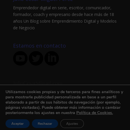
Emprendedor digital en serie, escritor, comunicador,
formador, coach y empresario desde hace más de 18
años Un Blog sobre Emprendimiento Digital y Modelos
de Negocio
Estamos en contacto
Utilizamos cookies propias y de terceros para fines analíticos y
para mostrarle publicidad personalizada en base a un perfil
elaborado a partir de sus hábitos de navegación (por ejemplo,
páginas visitadas). Puede obtener más información o cambiar
posteriormente los ajustes en nuestra
Política de Cookies.
Inicio
Sobre mi
Mi libro
Blog
Aceptar
Rechazar
Ajustes
Contacto
Aviso legal
Politica de Cookies